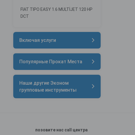
FIAT TIPO EASY 1.6 MULTİJET 120 HP
DCT
Включая услуги
Популярные Прокат Места
Наши другие Эконом
групповые инструменты
позовите нас call центра