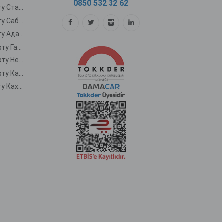
0850 532 32 62
Аренда автомобиля в аэропорту Стамбула
Аренда автомобиля в аэропорту Сабиха Гёкчен
Аренда автомобиля в аэропорту Аданы
Аренда автомобилей в аэропорту Газиантеп
Аренда автомобилей в аэропорту Невшехир
Аренда автомобилей в аэропорту Кайсери
Аренда автомобиля в аэропорту Кахраманмараса