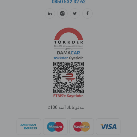
0850 532 32 62
مدفوعاتك آمنة 100٪