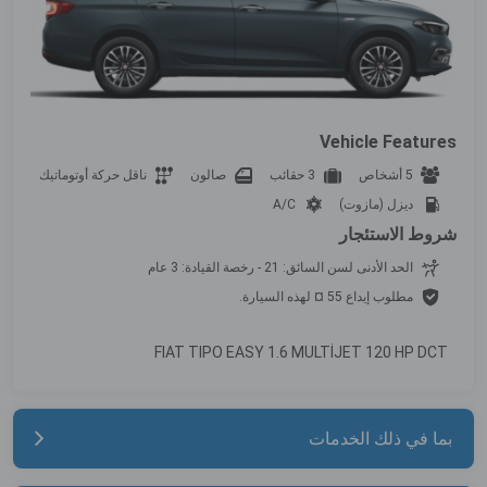
Vehicle Features
5 أشخاص
3 حقائب
صالون
ناقل حركة أوتوماتيك
ديزل (مازوت)
A/C
شروط الاستئجار
الحد الأدنى لسن السائق: 21 - رخصة القيادة: 3 عام
مطلوب إيداع 55 ¤ لهذه السيارة.
FIAT TIPO EASY 1.6 MULTİJET 120 HP DCT
بما في ذلك الخدمات