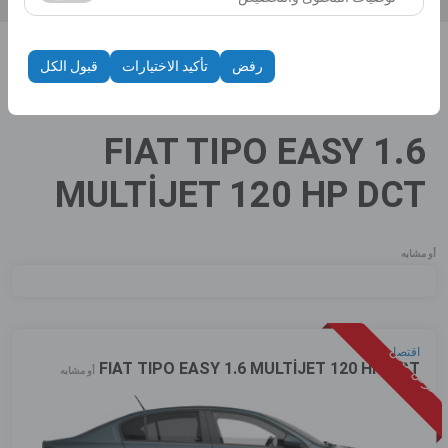
الظهور، معدل النقر).
تُستخدم ملفات تعريف الارتباط هذه لضمان اتساق واستمرارية
تجربتك على المنصة من خلال حفظ إعدادات واجهة المستخدم،
رفض
تأكيد الاختيارات
قبول الكل
وتفضيلات اللغة، والإعدادات الأخرى.
الصفحة الرئيسية
تأجير سيارات
FIAT TIPO EASY 1.6 MULTİJET 120 HP DCT
FIAT TIPO EASY 1.6
MULTİJET 120 HP DCT
أو مشابه
عرض خاص
اقتصادية
FIAT TIPO EASY 1.6 MULTİJET 120 HP DCT
أو مشابه