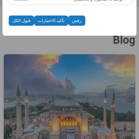
الظهور، معدل النقر).
تُستخدم ملفات تعريف الارتباط هذه لضمان اتساق واستمرارية
تجربتك على المنصة من خلال حفظ إعدادات واجهة المستخدم،
رفض
تأكيد الاختيارات
قبول الكل
وتفضيلات اللغة، والإعدادات الأخرى.
الصفحة الرئيسية
Blog
Blog