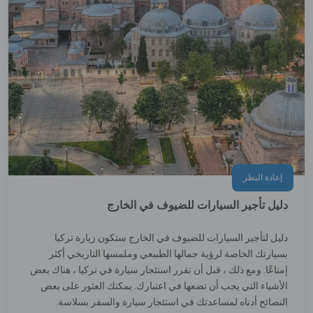
إعادة النظر
دليل تأجير السيارات للضيوف في الخارج
دليل لتأجير السيارات للضيوف في الخارج ستكون زيارة تركيا
بسيارتك الخاصة لرؤية جمالها الطبيعي وملمسها التاريخي أكثر
إمتاعًا. ومع ذلك ، قبل أن تقرر استئجار سيارة في تركيا ، هناك بعض
الأشياء التي يجب أن تضعها في اعتبارك. يمكنك العثور على بعض
النصائح أدناه لمساعدتك في استئجار سيارة والسفر بسلاسة.