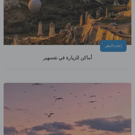
إعادة النظر
أماكن للزيارة في نفسهير