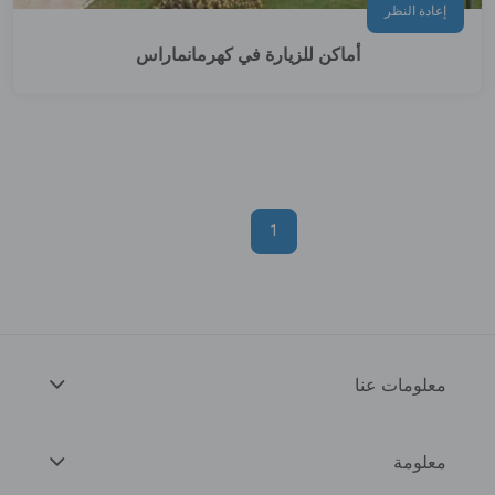
إعادة النظر
أماكن للزيارة في كهرمانماراس
1
معلومات عنا
معلومة