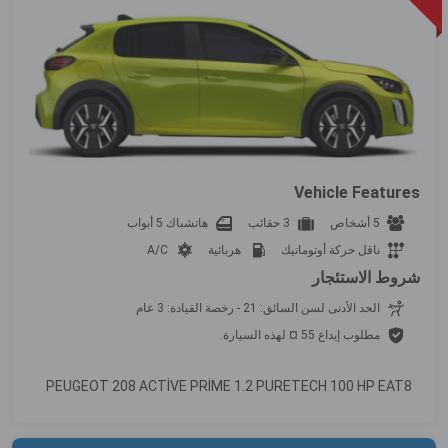
Vehicle Features
5 أشخاص
3 حقائب
هاتشباك 5 أبواب
ناقل حركة أوتوماتيك
هربائية
A/C
شروط الاستئجار
الحد الأدنى لسن السائق: 21 - رخصة القيادة: 3 عام
مطلوب إيداع 55 ¤ لهذه السيارة.
PEUGEOT 208 ACTİVE PRİME 1.2 PURETECH 100 HP EAT8