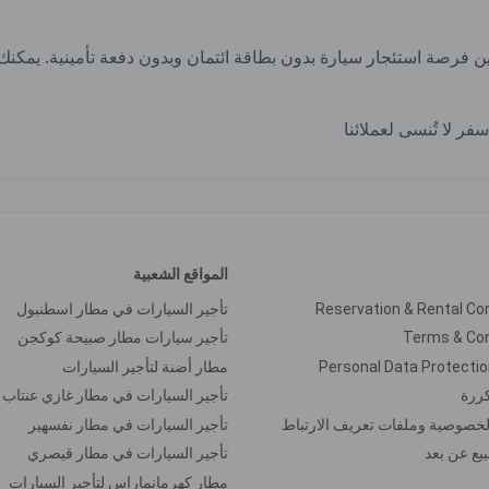
بين فرصة استئجار سيارة بدون بطاقة ائتمان وبدون دفعة تأمينية. يمكنك
المواقع الشعبية
Reservation & Rental Co
تأجير السيارات في مطار اسطنبول
Terms & Con
تأجير سيارات مطار صبيحة كوكجن
Personal Data Protectio
مطار أضنة لتأجير السيارات
ررة
تأجير السيارات في مطار غازي عنتاب
خصوصية وملفات تعريف الارتباط
تأجير السيارات في مطار نفسهير
لبيع عن بعد
تأجير السيارات في مطار قيصري
مطار كهرمانماراس لتأجير السيارات