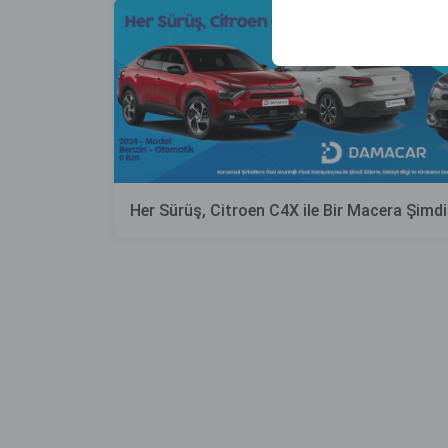
sicherzustellen, indem
gespeichert werden.
Her Sürüş, Citroen C4X ile Bir Macera Şim