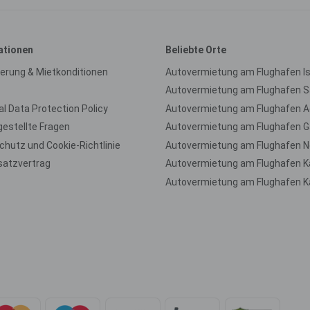
ationen
Beliebte Orte
ierung & Mietkonditionen
Autovermietung am Flughafen I
l Data Protection Policy
Autovermietung am Flughafen 
gestellte Fragen
hutz und Cookie-Richtlinie
Autovermietung am Flughafen N
satzvertrag
Autovermietung am Flughafen K