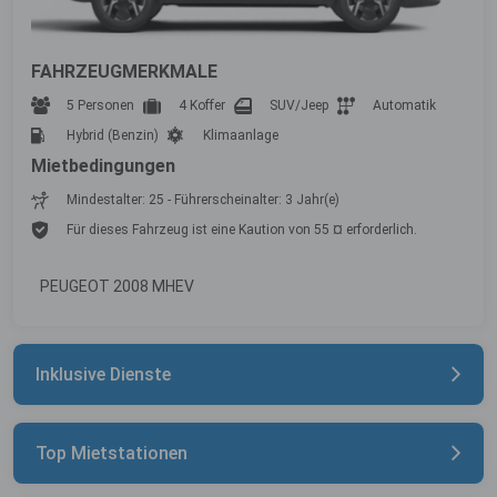
FAHRZEUGMERKMALE
5 Personen
4 Koffer
SUV/Jeep
Automatik
Hybrid (Benzin)
Klimaanlage
Mietbedingungen
Mindestalter: 25 - Führerscheinalter: 3 Jahr(e)
Für dieses Fahrzeug ist eine Kaution von 55 ¤ erforderlich.
PEUGEOT 2008 MHEV
Inklusive Dienste
Top Mietstationen