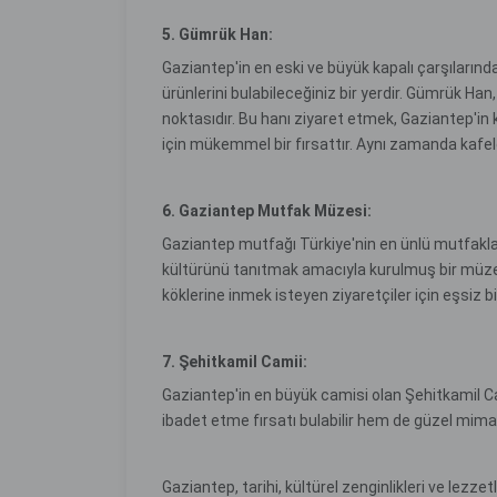
5. Gümrük Han:
Gaziantep'in en eski ve büyük kapalı çarşılarınd
ürünlerini bulabileceğiniz bir yerdir. Gümrük Han, 
noktasıdır. Bu hanı ziyaret etmek, Gaziantep'in 
için mükemmel bir fırsattır. Aynı zamanda kafel
6. Gaziantep Mutfak Müzesi:
Gaziantep mutfağı Türkiye'nin en ünlü mutfakla
kültürünü tanıtmak amacıyla kurulmuş bir müze
köklerine inmek isteyen ziyaretçiler için eşsiz 
7. Şehitkamil Camii:
Gaziantep'in en büyük camisi olan Şehitkamil Ca
ibadet etme fırsatı bulabilir hem de güzel mimari
Gaziantep, tarihi, kültürel zenginlikleri ve lezzet