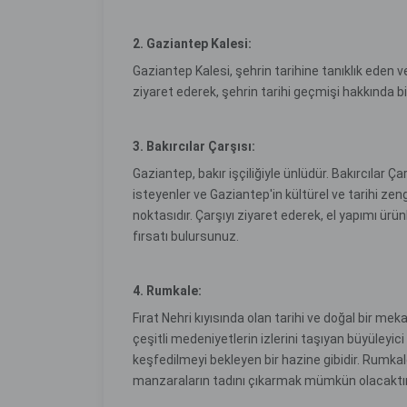
2. Gaziantep Kalesi:
Gaziantep Kalesi, şehrin tarihine tanıklık eden 
ziyaret ederek, şehrin tarihi geçmişi hakkında bil
3. Bakırcılar Çarşısı:
Gaziantep, bakır işçiliğiyle ünlüdür. Bakırcılar Ça
isteyenler ve Gaziantep'in kültürel ve tarihi zen
noktasıdır. Çarşıyı ziyaret ederek, el yapımı ürü
fırsatı bulursunuz.
4. Rumkale:
Fırat Nehri kıyısında olan tarihi ve doğal bir me
çeşitli medeniyetlerin izlerini taşıyan büyüleyici 
keşfedilmeyi bekleyen bir hazine gibidir. Rumka
manzaraların tadını çıkarmak mümkün olacaktı