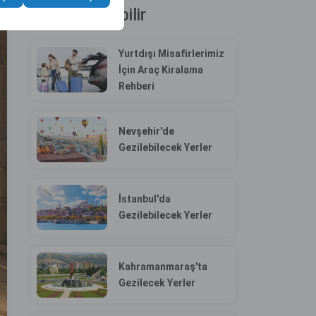
İlginizi Çekebilir
Yurtdışı Misafirlerimiz
İçin Araç Kiralama
Rehberi
Nevşehir'de
Gezilebilecek Yerler
İstanbul'da
Gezilebilecek Yerler
Kahramanmaraş'ta
Gezilecek Yerler