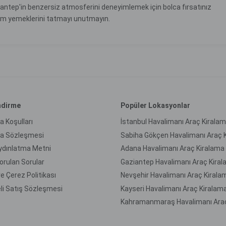
iantep'in benzersiz atmosferini deneyimlemek için bolca fırsatınız
şem yemeklerini tatmayı unutmayın.
endirme
Popüler Lokasyonlar
a Koşulları
İstanbul Havalimanı Araç Kirala
ma Sözleşmesi
ydınlatma Metni
Adana Havalimanı Araç Kiralama
orulan Sorular
Gaziantep Havalimanı Araç Kira
 ve Çerez Politikası
Nevşehir Havalimanı Araç Kirala
li Satış Sözleşmesi
Kayseri Havalimanı Araç Kiralam