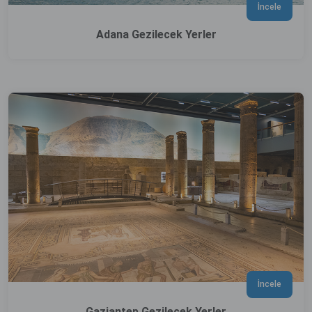
İncele
Adana Gezilecek Yerler
İncele
Gaziantep Gezilecek Yerler