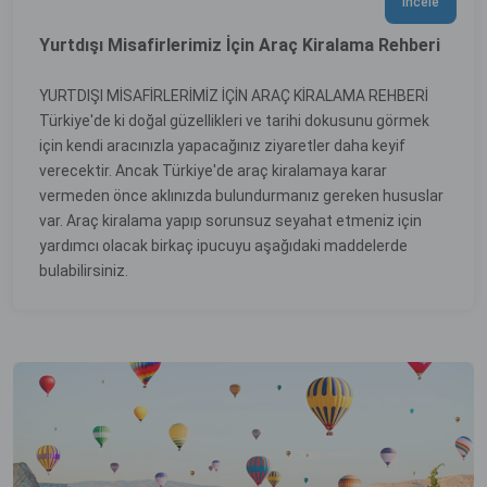
İncele
Yurtdışı Misafirlerimiz İçin Araç Kiralama Rehberi
YURTDIŞI MİSAFİRLERİMİZ İÇİN ARAÇ KİRALAMA REHBERİ
Türkiye'de ki doğal güzellikleri ve tarihi dokusunu görmek
için kendi aracınızla yapacağınız ziyaretler daha keyif
verecektir. Ancak Türkiye'de araç kiralamaya karar
vermeden önce aklınızda bulundurmanız gereken hususlar
var. Araç kiralama yapıp sorunsuz seyahat etmeniz için
yardımcı olacak birkaç ipucuyu aşağıdaki maddelerde
bulabilirsiniz.