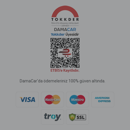
DamaCar'da ödemeleriniz 100% güven altında.