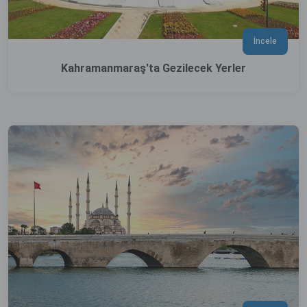
İncele
Kahramanmaraş'ta Gezilecek Yerler