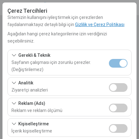
Çerez Tercihleri
Sitemizin kullanışını iyileştirmek için çerezlerden
faydalanmaktayız detaylı bilgi için
Gizlilik ve Çerez Politikası
Araç Alış Yeri
Aşağıdan hangi çerez kategorilerine izin verdiğinizi
Nereden Alacaksınız?
seçebilirsiniz.
Gerekli & Teknik
Farklı yerde bırakmak istiyorum
Sayfanın çalışması için zorunlu çerezler.
(Değiştirilemez)
Araç Alım Tarihi
Bu çerezler sitenin doğru şekilde çalışması, güvenlik,
Analitik
10:00
oturum yönetimi ve temel işlevler için gereklidir. Devre
Ziyaretçi analizleri
dışı bırakılamaz.
Araç Teslim Tarihi
Bu çerezler, sitemizin nasıl kullanıldığını (ziyaretçi sayısı,
Reklam (Ads)
en çok ziyaret edilen sayfalar, kullanıcı davranışları)
Reklam ve reklam ölçümü
10:00
analiz etmemizi sağlar. Bu veriler, web sitesi
Bu çerezler, size ilgi alanlarınıza uygun kişiselleştirilmiş
performansını ölçmek ve kullanıcı deneyimini sürekli
Kişiselleştirme
reklamlar göstermemize ve reklam kampanyalarımızın
iyileştirmek için kullanılır.
İçerik kişiselleştirme
Araçları Listele
etkinliğini (gösterim sayısı, tıklama oranı) ölçmemize