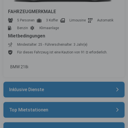
FAHRZEUGMERKMALE
5 Personen
3 Koffer
Limousine
Automatik
Benzin
Klimaanlage
Mietbedingungen
Mindestalter: 25 - Führerscheinalter: 3 Jahr(e)
Für dieses Fahrzeug ist eine Kaution von 91 ¤ erforderlich.
BMW 218i
Inklusive Dienste
Top Mietstationen