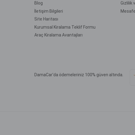
Blog
Gizlilik
İletişim Bilgileri
Mesafe
Site Haritası
Kurumsal Kiralama Teklif Formu
Araç Kiralama Avantajları
DamaCar'da ödemeleriniz 100% güven altında.