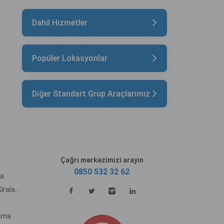
Dahil Hizmetler
Popüler Lokasyonlar
Diğer Standart Grup Araçlarımız
Çağrı merkezimizi arayın
0850 532 32 62
ma
Sabiha Gökçen Havalimanı Araç Kiralama
lama