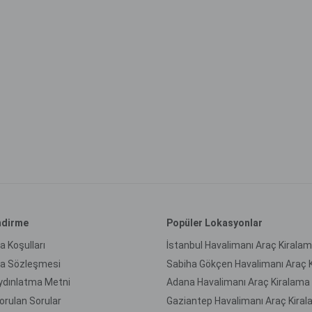
endirme
Popüler Lokasyonlar
a Koşulları
İstanbul Havalimanı Araç Kirala
ma Sözleşmesi
ydınlatma Metni
Adana Havalimanı Araç Kiralama
orulan Sorular
Gaziantep Havalimanı Araç Kira