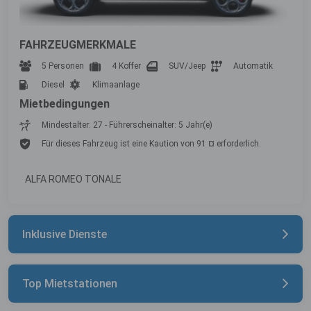
FAHRZEUGMERKMALE
5 Personen
4 Koffer
SUV/Jeep
Automatik
Diesel
Klimaanlage
Mietbedingungen
Mindestalter: 27 - Führerscheinalter: 5 Jahr(e)
Für dieses Fahrzeug ist eine Kaution von 91 ¤ erforderlich.
ALFA ROMEO TONALE
Inklusive Dienste
Top Mietstationen