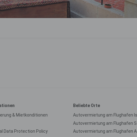
ationen
Beliebte Orte
ierung & Mietkonditionen
Autovermietung am Flughafen I
l Data Protection Policy
Autovermietung am Flughafen 