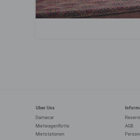
Uber Uns
Inform
Damacar
Reserv
Mietwagenflotte
AGB
Mietstationen
Persona